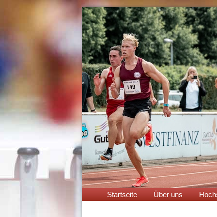
Navigation
Startseite
Über uns
Hoch
überspringen
Navigation