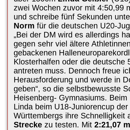
zwei Wochen zuvor mit 4:50,99 mi
und schreibe fünf Sekunden unte
Norm
für die deutschen U20-Jug
„Bei der DM wird es allerdings har
gegen sehr viel ältere Athletinnen
gebackenen Halleneuroparekordl
Klosterhalfen oder die deutsche
antreten muss. Dennoch freue ich
Herausforderung und werde in D
geben“, so die selbstbewusste S
Heisenberg- Gymnasiums. Beim In
Linda beim U18-Juniorencup der
Württembergs ihre Schnelligkeit 
Strecke
zu testen. Mit
2:21,07 m