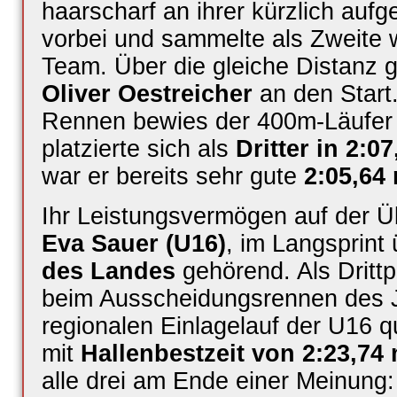
haarscharf an ihrer kürzlich aufg
vorbei und sammelte als Zweite w
Team. Über die gleiche Distanz 
Oliver Oestreicher
an den Start.
Rennen bewies der 400m-Läufer
platzierte sich als
Dritter in 2:0
war er bereits sehr gute
2:05,64
Ihr Leistungsvermögen auf der Ü
Eva Sauer (U16)
, im Langsprin
des Landes
gehörend. Als Drittpl
beim Ausscheidungsrennen des 
regionalen Einlagelauf der U16 qu
mit
Hallenbestzeit von 2:23,74 
alle drei am Ende einer Meinung