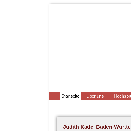
Navigation
Startseite
Über uns
Hochspr
überspringen
Judith Kadel Baden-Württem