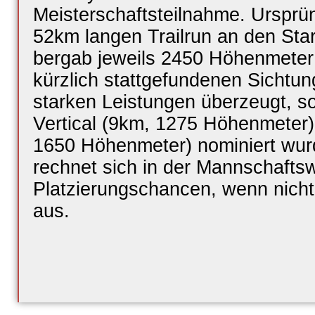
Meisterschaftsteilnahme. Ursprüng
52km langen Trailrun an den Sta
bergab jeweils 2450 Höhenmeter
kürzlich stattgefundenen Sichtun
starken Leistungen überzeugt, so
Vertical (9km, 1275 Höhenmeter
1650 Höhenmeter) nominiert wu
rechnet sich in der Mannschafts
Platzierungschancen, wenn nich
aus.