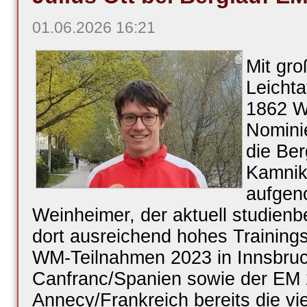
01.06.2026 16:21
Mit gro
Leichta
1862 W
Nominie
die Be
Kamnik
aufgen
Weinheimer, der aktuell studienb
dort ausreichend hohes Trainings
WM-Teilnahmen 2023 in Innsbruc
Canfranc/Spanien sowie der EM 
Annecy/Frankreich bereits die vie