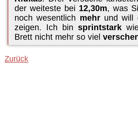
der weiteste bei
12,30m
, was S
noch wesentlich
mehr
und will
zeigen. Ich bin
sprintstark
wi
Brett nicht mehr so viel
versche
Zurück