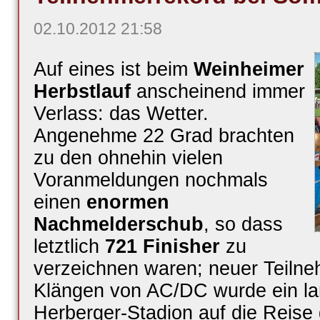
02.10.2012 21:58
Auf eines ist beim
Weinheimer
Herbstlauf
anscheinend immer
Verlass: das Wetter.
Angenehme 22 Grad brachten
zu den ohnehin vielen
Voranmeldungen nochmals
einen
enormen
Nachmelderschub
, so dass
letztlich
721 Finisher
zu
verzeichnen waren; neuer Teilneh
Klängen von AC/DC wurde ein l
Herberger-Stadion auf die Reise