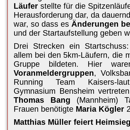
Läufer
stellte für die Spitzenläuf
Herausforderung dar, da dauern
war, so dass es
Änderungen bei
und der Startaufstellung geben w
Drei Strecken ein Startschuss:
allem bei den 5km-Läufern, die m
Gruppe bildeten. Hier wa
Voranmeldergruppen
, Volksba
Running Team Kaisers-lau
Gymnasium Bensheim vertreten
Thomas Bang
(Mannheim) Tag
Frauen benötigte
Maria Kögler
2
Matthias Müller feiert Heimsie