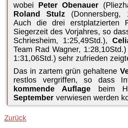
wobei
Peter Obenauer
(Pliezh
Roland Stulz
(Donnersberg, 1
Auch die drei erstplatzierten 
Siegerzeit des Vorjahres, so das
Schriesheim, 1:25,49Std.),
Cel
Team Rad Wagner, 1:28,10Std.
1:31,06Std.) sehr zufrieden zeigt
Das in zartem grün gehaltene
Ve
restlos vergriffen, so dass I
kommende Auflage
beim He
September
verwiesen werden ko
Zurück