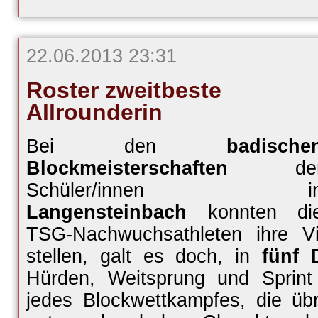
DM-
Silber
22.06.2013 23:31
Roster zweitbeste
Allrounderin
Bei den
badische
Blockmeisterschaften
de
Schüler/innen i
Langensteinbach
konnten di
TSG-Nachwuchsathleten ihre Vie
stellen, galt es doch, in
fünf 
Hürden, Weitsprung und Sprint
jedes Blockwettkampfes, die übri