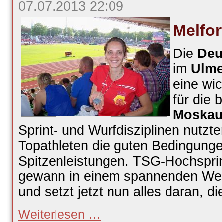
07.07.2013 22:09
Melfor
Die
Deu
im
Ulme
eine wi
für die
Moska
Sprint- und Wurfdisziplinen nutzte
Topathleten die guten Bedingunge
Spitzenleistungen. TSG-Hochspri
gewann in einem spannenden We
und setzt jetzt nun alles daran,
Melfort
Weiterlesen …
gewinnt