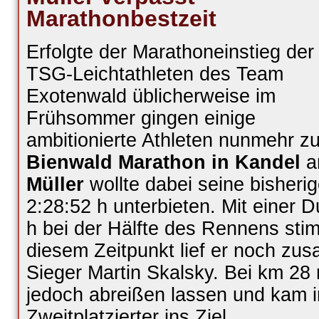
Marathonbestzeit
Erfolgte der Marathoneinstieg der
TSG-Leichtathleten des Team
Exotenwald üblicherweise im
Frühsommer gingen einige
ambitionierte Athleten nunmehr 
Bienwald Marathon in Kandel
a
Müller
wollte dabei seine bisheri
2:28:52 h unterbieten. Mit einer 
h bei der Hälfte des Rennens sti
diesem Zeitpunkt lief er noch z
Sieger Martin Skalsky. Bei km 28
jedoch abreißen lassen und kam 
Zweitplatzierter ins Ziel.