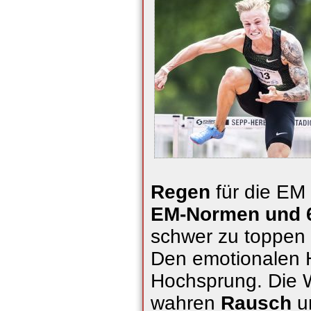
Regen
für die EM
EM-Normen und 
schwer zu toppen 
Den emotionalen 
Hochsprung. Die W
wahren
Rausch
un