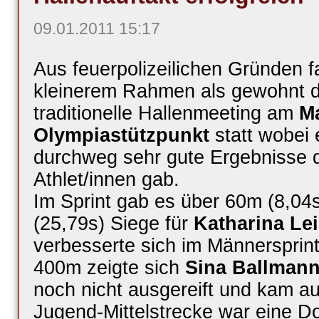
09.01.2011 15:17
Aus feuerpolizeilichen Gründen f
kleinerem Rahmen als gewohnt 
traditionelle Hallenmeeting am
M
Olympiastützpunkt
statt wobei 
durchweg sehr gute Ergebnisse 
Athlet/innen gab.
Im Sprint gab es über 60m (8,04
(25,79s) Siege für
Katharina Le
verbesserte sich im Männersprint
400m zeigte sich
Sina Ballman
noch nicht ausgereift und kam au
Jugend-Mittelstrecke war eine 