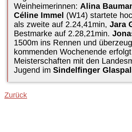
Weinheimerinnen:
Alina Bauma
Céline Immel
(W14) startete hoc
als zweite auf 2.24,41min,
Jara 
Bestmarke auf 2.28,21min.
Jona
1500m ins Rennen und überzeugt
kommenden Wochenende erfolgt d
Meisterschaften mit den Landesm
Jugend im
Sindelfinger Glaspal
Zurück