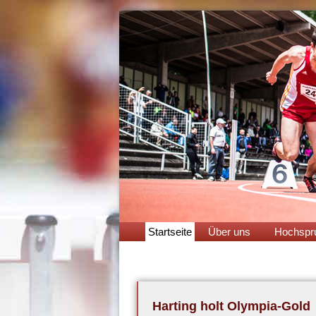
Navigation
Startseite
Über uns
Hochspr
überspringen
Harting holt Olympia-Gold