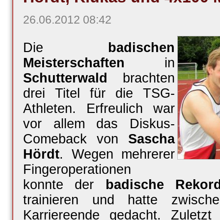
26.06.2012 08:42
Die
badischen
Meisterschaften
in
Schutterwald
brachten
drei Titel für die TSG-
Athleten. Erfreulich war
vor allem das Diskus-
Comeback von
Sascha
Hördt
. Wegen mehrerer
Fingeroperationen
konnte der
badische Rekord
trainieren und hatte zwisch
Karriereende gedacht. Zuletz