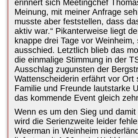
erinnert sich Meetingchef Thomas
Meinung, mit meiner Anfrage sehr
musste aber feststellen, dass da
aktiv war.“ Pikanterweise liegt d
knappe drei Tage vor Weinheim, 
ausschied. Letztlich blieb das m
die einmalige Stimmung in der T
Ausschlag zugunsten der Bergst
Wattenscheiderin erfährt vor Ort s
Familie und Freunde lautstarke U
das kommende Event gleich zehn
Wenn es um den Sieg und damit 
wird die Serienzweite leider fehl
Weerman in Weinheim niederlän