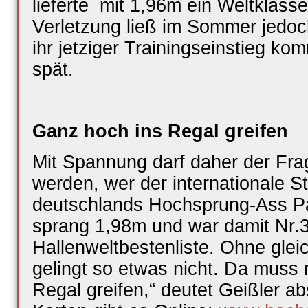
lieferte mit 1,96m ein Weltklasse
Verletzung ließ im Sommer jedoc
ihr jetziger Trainingseinstieg ko
spät.
Ganz hoch ins Regal greifen
Mit Spannung darf daher der Fra
werden, wer der internationale St
deutschlands Hochsprung-Ass Paro
sprang 1,98m und war damit Nr.3
Hallenweltbestenliste. Ohne gle
gelingt so etwas nicht. Da muss
Regal greifen,“ deutet Geißler a