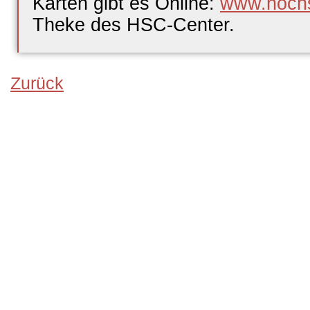
Karten gibt es Online:
www.hochs
Theke des HSC-Center.
Zurück