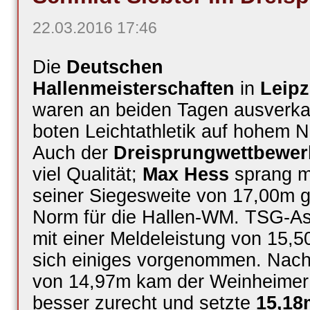
22.03.2016 17:46
Die
Deutschen
Hallenmeisterschaften
in
Leipz
waren an beiden Tagen ausverka
boten Leichtathletik auf hohem N
Auch der
Dreisprungwettbewer
viel Qualität;
Max Hess
sprang m
seiner Siegesweite von 17,00m g
Norm für die Hallen-WM. TSG-A
mit einer Meldeleistung von 15,5
sich einiges vorgenommen. Nach
von 14,97m kam der Weinheimer
besser zurecht und setzte
15,18