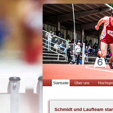
Navigation
Startseite
Über uns
Hochspr
überspringen
Schmidt und Laufteam sta