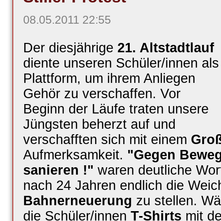
08.05.2011 22:55
Der diesjährige
21. Altstadtlauf
diente unseren Schüler/innen als
Plattform, um ihrem Anliegen
Gehör zu verschaffen. Vor
Beginn der Läufe traten unsere
Jüngsten beherzt auf und
verschafften sich mit einem
Gro
Aufmerksamkeit.
"Gegen Beweg
sanieren !"
waren deutliche Wor
nach 24 Jahren endlich die Weich
Bahnerneuerung
zu stellen. Wä
die Schüler/innen
T-Shirts
mit d