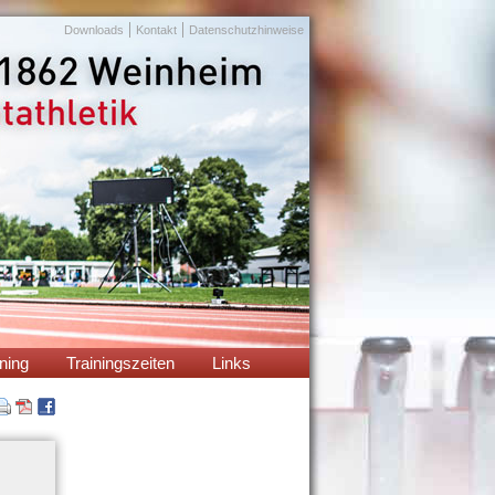
Navigation
Downloads
Kontakt
Datenschutzhinweise
überspringen
ning
Trainingszeiten
Links