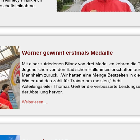
in Annecy/Frankreich
erschaftsteilnahme.
Wörner gewinnt erstmals Medaille
Mit einer zufriedenen Bilanz von drei Medaillen kehren die
Jugendlichen von den Badischen Hallenmeisterschaften au
Mannheim zurück. „Wir hatten eine Menge Bestzeiten in di
Winter und das zählt für Trainer am meisten,“ hebt
Abteilungsleiter Thomas Geißler die verbesserte Leistungs
der Abteilung hervor.
Wörner
Weiterlesen …
gewinnt
erstmals
Medaille