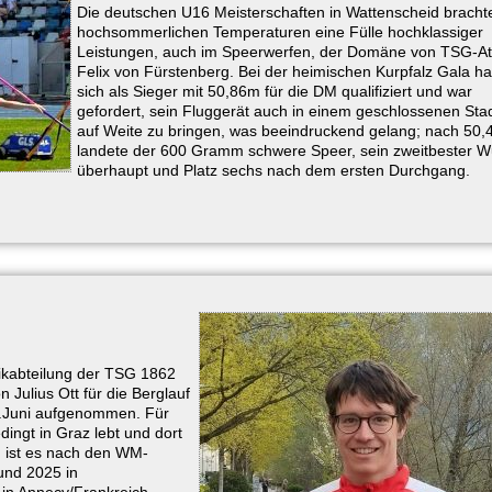
Die deutschen U16 Meisterschaften in Wattenscheid bracht
hochsommerlichen Temperaturen eine Fülle hochklassiger
Leistungen, auch im Speerwerfen, der Domäne von TSG-At
Felix von Fürstenberg. Bei der heimischen Kurpfalz Gala ha
sich als Sieger mit 50,86m für die DM qualifiziert und war
gefordert, sein Fluggerät auch in einem geschlossenen Sta
auf Weite zu bringen, was beeindruckend gelang; nach 50
landete der 600 Gramm schwere Speer, sein zweitbester W
überhaupt und Platz sechs nach dem ersten Durchgang.
tikabteilung der TSG 1862
Julius Ott für die Berglauf
.Juni aufgenommen. Für
ingt in Graz lebt und dort
, ist es nach den WM-
und 2025 in