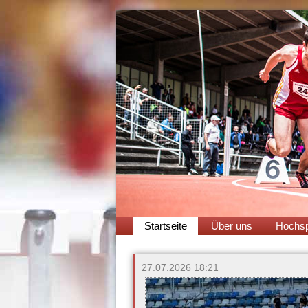
Navigation
Startseite
Über uns
Hochsp
überspringen
27.07.2026 18:21